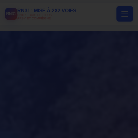
RN31 : MISE À 2X2 VOIES
RN31
ENTRE BOIS DE LIHUS,
ARSY ET COMPIÈGNE