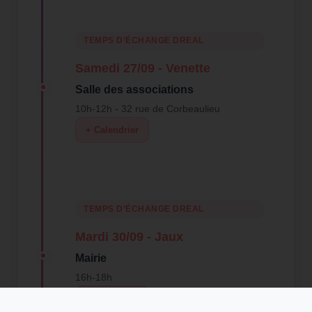
TEMPS D'ÉCHANGE DREAL
Samedi 27/09 - Venette
Salle des associations
10h-12h - 32 rue de Corbeaulieu
+ Calendrier
TEMPS D'ÉCHANGE DREAL
Mardi 30/09 - Jaux
Mairie
16h-18h
+ Calendrier