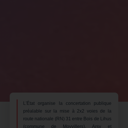
L'État organise la concertation publique
préalable sur la mise à 2x2 voies de la
route nationale (RN) 31 entre Bois de Lihus
(commune de Moyvillers), Arsy et